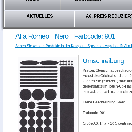
AKTUELLES
A6, PREIS REDUZIER
Alfa Romeo - Nero - Farbcode: 901
Sehen Sie weitere Produkte in der Kategorie Spezielles Angebot für Alfa
Umschreibung
Kratzer, Steinschlagbeschädig
AutostickerOriginal sind die L
können Sie jederzeit große und
gegensatz zum Touch-Up-Flas
ist maskiert, fast nichts mehr
Farbe Beschreibung: Nero.
Farbcode: 901.
Groβe A6: 14,7 x 10,5 centimet