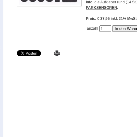
Info:
die Aufkleber rund (14 Stü
PARKSENSOREN
.
Preis: € 37,95 inkl. 21% M
anzahl