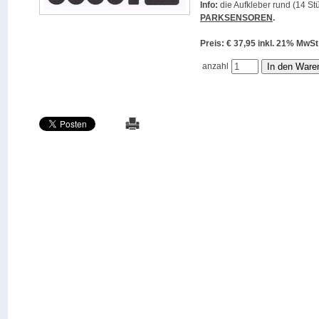
Info:
die Aufkleber rund (14 Stü
PARKSENSOREN
.
Preis: € 37,95 inkl. 21% M
anzahl