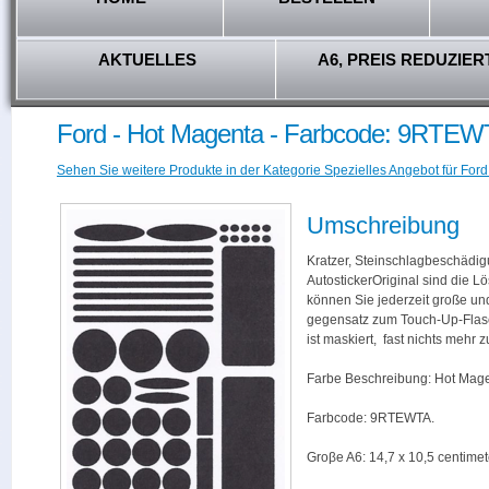
AKTUELLES
A6, PREIS REDUZIER
Ford - Hot Magenta - Farbcode: 9RTEW
Sehen Sie weitere Produkte in der Kategorie Spezielles Angebot für Ford
Umschreibung
Kratzer, Steinschlagbeschädig
AutostickerOriginal sind die L
können Sie jederzeit große und
gegensatz zum Touch-Up-Flas
ist maskiert, fast nichts mehr
Farbe Beschreibung: Hot Mage
Farbcode: 9RTEWTA.
Groβe A6: 14,7 x 10,5 centimet