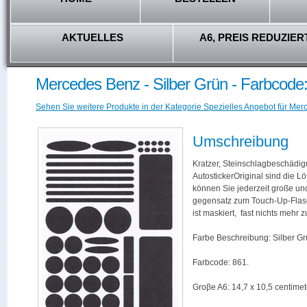
AKTUELLES
A6, PREIS REDUZIER
Mercedes Benz - Silber Grün - Farbcode
Sehen Sie weitere Produkte in der Kategorie Spezielles Angebot für Mer
Umschreibung
Kratzer, Steinschlagbeschädig
AutostickerOriginal sind die L
können Sie jederzeit große und
gegensatz zum Touch-Up-Flas
ist maskiert, fast nichts mehr
Farbe Beschreibung: Silber Gr
Farbcode: 861.
Groβe A6: 14,7 x 10,5 centimet