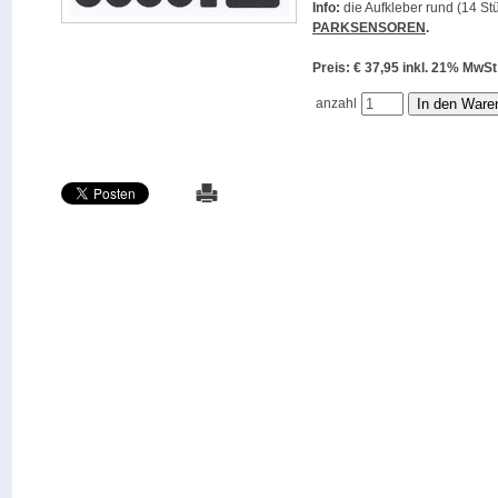
Info:
die Aufkleber rund (14 Stü
PARKSENSOREN
.
Preis: € 37,95 inkl. 21% M
anzahl