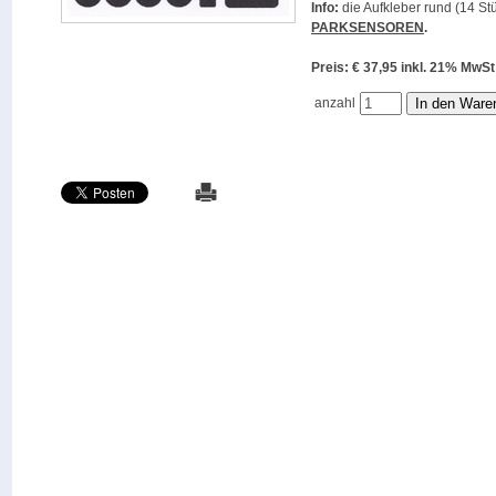
Info:
die Aufkleber rund (14 Stü
PARKSENSOREN
.
Preis: € 37,95 inkl. 21% M
anzahl