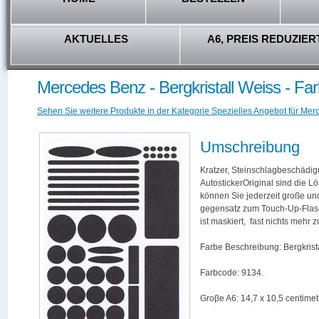
AKTUELLES
A6, PREIS REDUZIER
Mercedes Benz - Bergkristall Weiss - Fa
Sehen Sie weitere Produkte in der Kategorie Spezielles Angebot für Mer
Umschreibung
Kratzer, Steinschlagbeschädig
AutostickerOriginal sind die L
können Sie jederzeit große und
gegensatz zum Touch-Up-Flas
ist maskiert, fast nichts mehr
Farbe Beschreibung: Bergkrista
Farbcode: 9134.
Groβe A6: 14,7 x 10,5 centimet