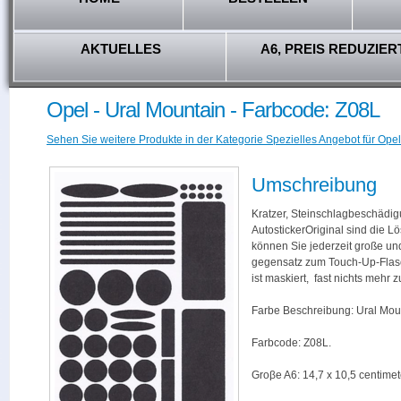
AKTUELLES
A6, PREIS REDUZIER
Opel - Ural Mountain - Farbcode: Z08L
Sehen Sie weitere Produkte in der Kategorie Spezielles Angebot für Opel
Umschreibung
Kratzer, Steinschlagbeschädig
AutostickerOriginal sind die L
können Sie jederzeit große und
gegensatz zum Touch-Up-Flas
ist maskiert, fast nichts mehr
Farbe Beschreibung: Ural Mou
Farbcode: Z08L.
Groβe A6: 14,7 x 10,5 centimet