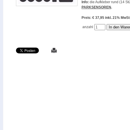
Info:
die Aufkleber rund (14 Stü
PARKSENSOREN
.
Preis: € 37,95 inkl. 21% M
anzahl