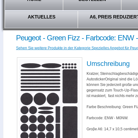
AKTUELLES
A6, PREIS REDUZIER
Peugeot - Green Fizz - Farbcode: ENW
Sehen Sie weitere Produkte in der Kategorie Spezielles Angebot für Peug
Umschreibung
Kratzer, Steinschlagbeschädig
AutostickerOriginal sind die L
können Sie jederzeit große und
gegensatz zum Touch-Up-Flas
ist maskiert, fast nichts mehr
Farbe Beschreibung: Green Fi
Farbcode: ENW - M0NW.
Groβe A6: 14,7 x 10,5 centimet