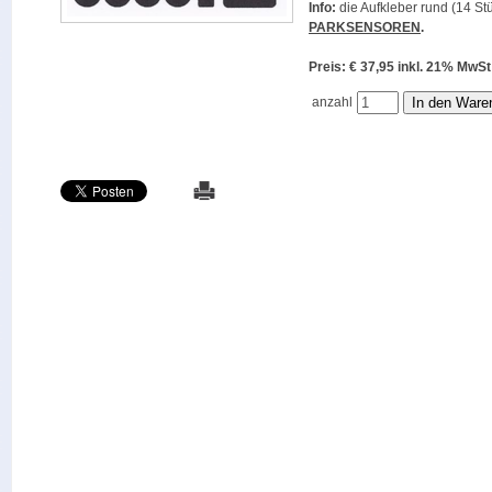
Info:
die Aufkleber rund (14 Stü
PARKSENSOREN
.
Preis: € 37,95 inkl. 21% M
anzahl