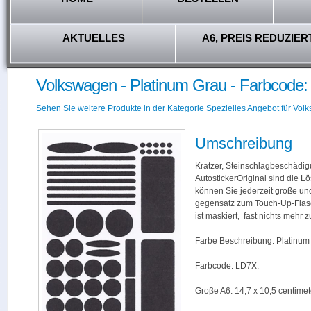
AKTUELLES
A6, PREIS REDUZIER
Volkswagen - Platinum Grau - Farbcode
Sehen Sie weitere Produkte in der Kategorie Spezielles Angebot für Vol
Umschreibung
Kratzer, Steinschlagbeschädig
AutostickerOriginal sind die L
können Sie jederzeit große und
gegensatz zum Touch-Up-Flas
ist maskiert, fast nichts mehr
Farbe Beschreibung: Platinum
Farbcode: LD7X.
Groβe A6: 14,7 x 10,5 centimet