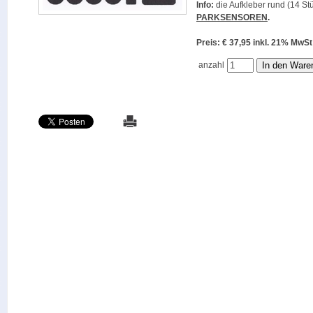
Info:
die Aufkleber rund (14 Stü
PARKSENSOREN
.
Preis: € 37,95 inkl. 21% M
anzahl