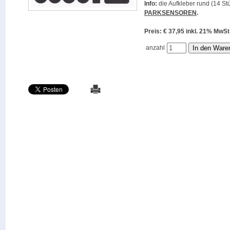
Info:
die Aufkleber rund (14 Stü
PARKSENSOREN
.
Preis: € 37,95 inkl. 21% M
anzahl