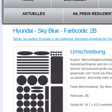
AKTUELLES
A6, PREIS REDUZIER
Hyundai - Sky Blue - Farbcode: 2B
Sehen Sie weitere Produkte in der Kategorie Spezielles Angebote für Hy
Umschreibung
Kratzer, Steinschlagbeschädig
AutostickerOriginal sind die L
können Sie jederzeit große und
gegensatz zum Touch-Up-Flas
ist maskiert, fast nichts mehr
Farbe Beschreibung: Sky Blue
Farbcode: 2B.
Groβe A6: 14,7 x 10,5 centimet