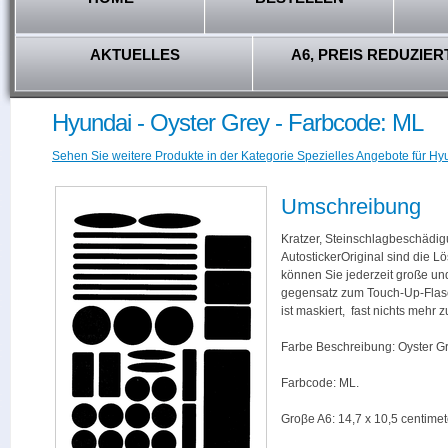
AKTUELLES
A6, PREIS REDUZIER
Hyundai - Oyster Grey - Farbcode: ML
Sehen Sie weitere Produkte in der Kategorie Spezielles Angebote für Hy
Umschreibung
Kratzer, Steinschlagbeschädig
AutostickerOriginal sind die L
können Sie jederzeit große und
gegensatz zum Touch-Up-Flas
ist maskiert, fast nichts mehr
Farbe Beschreibung: Oyster Gr
Farbcode: ML.
Groβe A6: 14,7 x 10,5 centimet