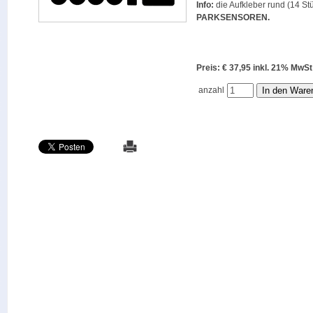
Info:
die Aufkleber rund (14 Stü
PARKSENSOREN
.
Preis: € 37,95 inkl. 21% M
anzahl