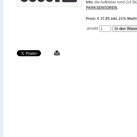
Info:
die Aufkleber rund (14 Stü
PARKSENSOREN
.
Preis: € 37,95 inkl. 21% M
anzahl