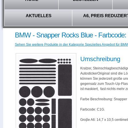
AKTUELLES
A6, PREIS REDUZIER
BMW - Snapper Rocks Blue - Farbcode
Sehen Sie weitere Produkte in der Kategorie Spezielles Angebot für BMW
Umschreibung
Kratzer, Steinschlagbeschädig
AutostickerOriginal sind die L
können Sie jederzeit große und
gegensatz zum Touch-Up-Flas
ist maskiert, fast nichts mehr
Farbe Beschreibung: Snapper 
Farbcode: C1G.
Groβe A6: 14,7 x 10,5 centimet