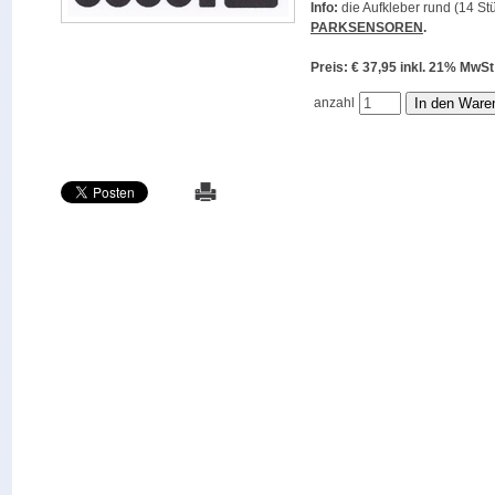
Info:
die Aufkleber rund (14 Stü
PARKSENSOREN
.
Preis: € 37,95 inkl. 21% M
anzahl