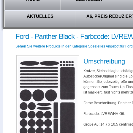
AKTUELLES
A6, PREIS REDUZIER
Ford - Panther Black - Farbcode: LVR
Sehen Sie weitere Produkte in der Kategorie Spezielles Angebot für Ford
Umschreibung
Kratzer, Steinschlagbeschädig
AutostickerOriginal sind die L
können Sie jederzeit große und
gegensatz zum Touch-Up-Flas
ist maskiert, fast nichts mehr
Farbe Beschreibung: Panther 
Farbcode: LVREWHA-G6.
Groβe A6: 14,7 x 10,5 centimet