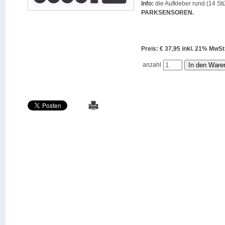
Info:
die Aufkleber rund (14 Stü
PARKSENSOREN
.
Preis: € 37,95 inkl. 21% M
anzahl