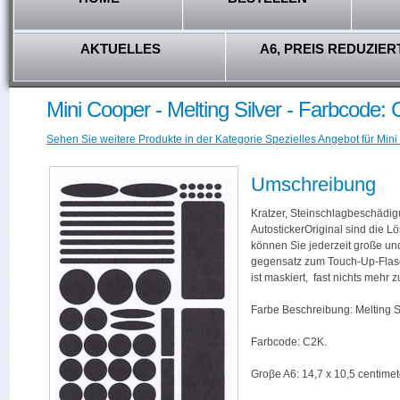
AKTUELLES
A6, PREIS REDUZIER
Mini Cooper - Melting Silver - Farbcode:
Sehen Sie weitere Produkte in der Kategorie Spezielles Angebot für Mini
Umschreibung
Kratzer, Steinschlagbeschädig
AutostickerOriginal sind die L
können Sie jederzeit große und
gegensatz zum Touch-Up-Flas
ist maskiert, fast nichts mehr
Farbe Beschreibung: Melting Si
Farbcode: C2K.
Groβe A6: 14,7 x 10,5 centimet