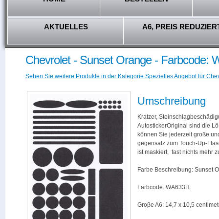
AKTUELLES
A6, PREIS REDUZIER
Chevrolet - Sunset Orange - Farbcode:
Sehen Sie weitere Produkte in der Kategorie Spezielles Angebot für Chev
Umschreibung
Kratzer, Steinschlagbeschädig
AutostickerOriginal sind die L
können Sie jederzeit große und
gegensatz zum Touch-Up-Flas
ist maskiert, fast nichts mehr
Farbe Beschreibung: Sunset O
Farbcode: WA633H.
Groβe A6: 14,7 x 10,5 centimet