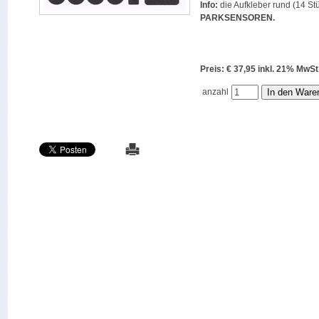
Info:
die Aufkleber rund (14 Stü
PARKSENSOREN
.
Preis: € 37,95 inkl. 21% M
anzahl