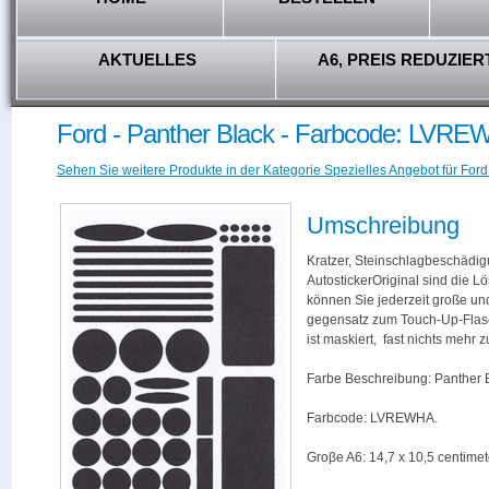
AKTUELLES
A6, PREIS REDUZIER
Ford - Panther Black - Farbcode: LVR
Sehen Sie weitere Produkte in der Kategorie Spezielles Angebot für Ford
Umschreibung
Kratzer, Steinschlagbeschädig
AutostickerOriginal sind die L
können Sie jederzeit große und
gegensatz zum Touch-Up-Flas
ist maskiert, fast nichts mehr
Farbe Beschreibung: Panther 
Farbcode: LVREWHA.
Groβe A6: 14,7 x 10,5 centimet