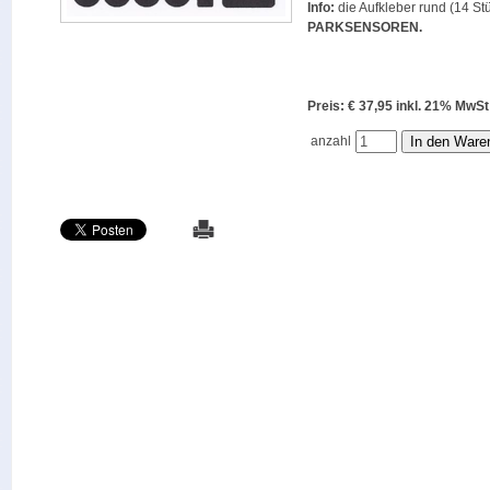
Info:
die Aufkleber rund (14 Stü
PARKSENSOREN
.
Preis: € 37,95 inkl. 21% M
anzahl