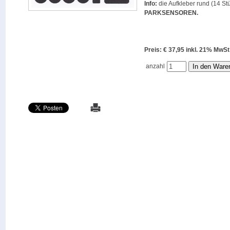
Info:
die Aufkleber rund (14 Stü
PARKSENSOREN
.
Preis: € 37,95 inkl. 21% M
anzahl