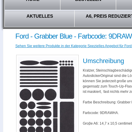
AKTUELLES
A6, PREIS REDUZIER
Ford - Grabber Blue - Farbcode: 9DRA
Sehen Sie weitere Produkte in der Kategorie Spezielles Angebot für Ford
Umschreibung
Kratzer, Steinschlagbeschädig
AutostickerOriginal sind die L
können Sie jederzeit große und
gegensatz zum Touch-Up-Flas
ist maskiert, fast nichts mehr
Farbe Beschreibung: Grabber 
Farbcode: 9DRAWHA.
Groβe A6: 14,7 x 10,5 centimet