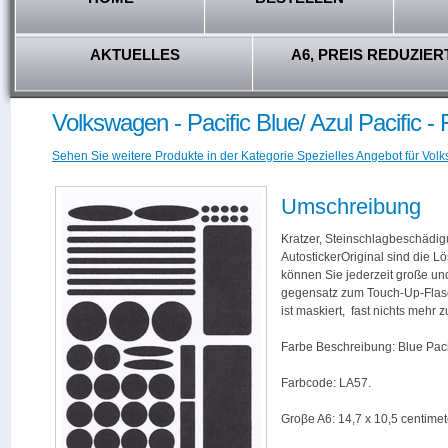
AKTUELLES
A6, PREIS REDUZIER
Volkswagen - Pacific Blue/ Azul Pacific 
Sehen Sie weitere Produkte in der Kategorie Spezielles Angebot für Vol
Umschreibung
Kratzer, Steinschlagbeschädig
AutostickerOriginal sind die L
können Sie jederzeit große und
gegensatz zum Touch-Up-Flas
ist maskiert, fast nichts mehr
Farbe Beschreibung: Blue Pacifi
Farbcode: LA57.
Groβe A6: 14,7 x 10,5 centimet