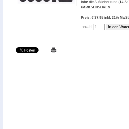
Info:
die Aufkleber rund (14 Stü
PARKSENSOREN
.
Preis: € 37,95 inkl. 21% M
anzahl