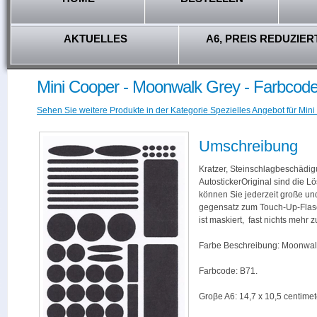
AKTUELLES
A6, PREIS REDUZIER
Mini Cooper - Moonwalk Grey - Farbcod
Sehen Sie weitere Produkte in der Kategorie Spezielles Angebot für Mini
Umschreibung
Kratzer, Steinschlagbeschädig
AutostickerOriginal sind die L
können Sie jederzeit große und
gegensatz zum Touch-Up-Flas
ist maskiert, fast nichts mehr
Farbe Beschreibung: Moonwal
Farbcode: B71.
Groβe A6: 14,7 x 10,5 centimet