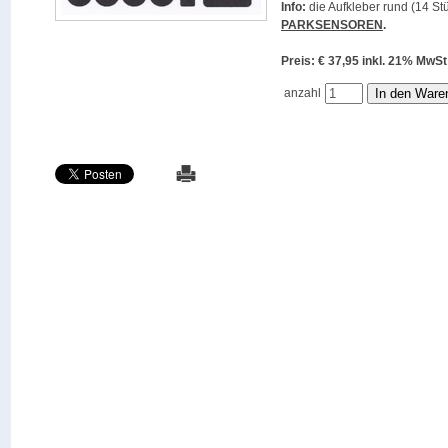
Info:
die Aufkleber rund (14 Stü
PARKSENSOREN
.
Preis: € 37,95 inkl. 21% M
anzahl