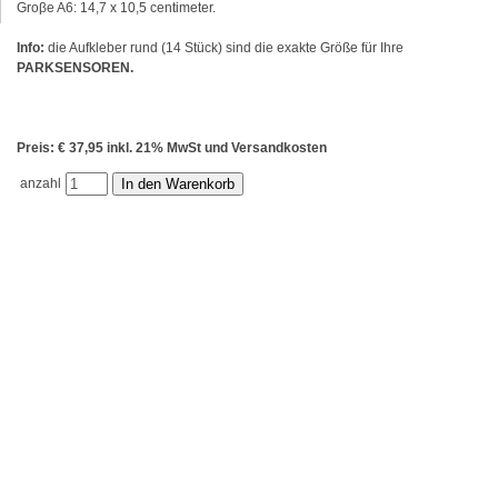
Groβe A6: 14,7 x 10,5 centimeter.
Info:
die Aufkleber rund (14 Stück) sind die exakte Größe für Ihre
PARKSENSOREN
.
Preis: € 37,95 inkl. 21% MwSt und Versandkosten
anzahl