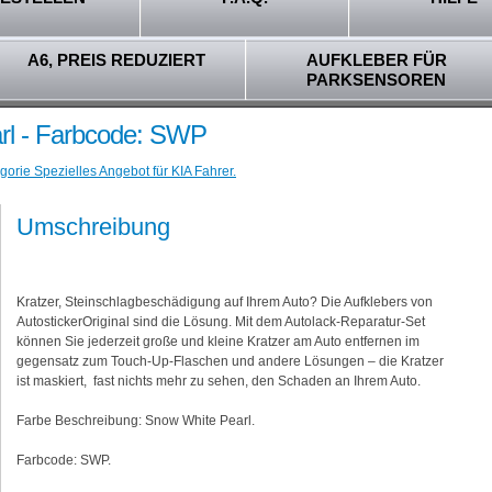
A6, PREIS REDUZIERT
AUFKLEBER FÜR
PARKSENSOREN
rl - Farbcode: SWP
gorie Spezielles Angebot für KIA Fahrer.
Umschreibung
Kratzer, Steinschlagbeschädigung auf Ihrem Auto? Die Aufklebers von
AutostickerOriginal sind die Lösung. Mit dem Autolack-Reparatur-Set
können Sie jederzeit große und kleine Kratzer am Auto entfernen im
gegensatz zum Touch-Up-Flaschen und andere Lösungen – die Kratzer
ist maskiert, fast nichts mehr zu sehen, den Schaden an Ihrem Auto.
Farbe Beschreibung: Snow White Pearl.
Farbcode: SWP.