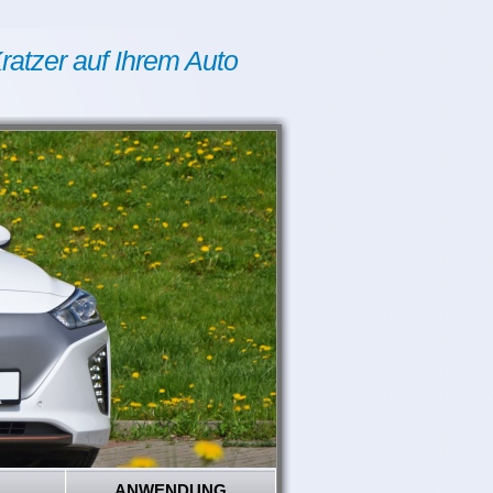
ratzer auf Ihrem Auto
ANWENDUNG