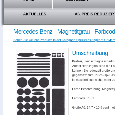
AKTUELLES
A6, PREIS REDUZIER
Mercedes Benz - Magnetitgrau - Farbcod
Sehen Sie weitere Produkte in der Kategorie Spezielles Angebot für Mer
Umschreibung
Kratzer, Steinschlagbeschädig
AutostickerOriginal sind die L
können Sie jederzeit große und
gegensatz zum Touch-Up-Flas
ist maskiert, fast nichts mehr
Farbe Beschreibung: Magnetit
Farbcode: 7853.
Groβe A6: 14,7 x 10,5 centimet