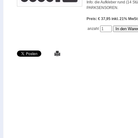
Info: die Aufkleber rund (14 St
PARKSENSOREN.
Preis: € 37,95 inkl. 21% M
anzahl