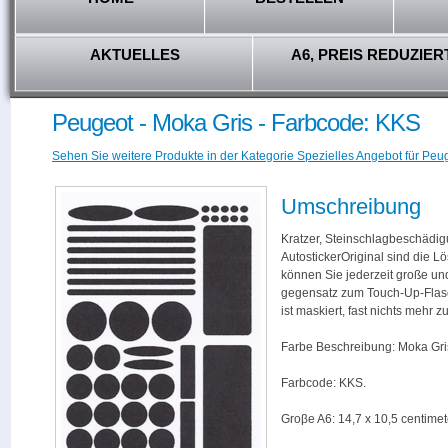
AKTUELLES
A6, PREIS REDUZIER
Peugeot - Moka Gris - Farbcode: KKS
Sehen Sie weitere Produkte in der Kategorie Spezielles Angebot für Peug
Umschreibung
Kratzer, Steinschlagbeschädig
AutostickerOriginal sind die L
können Sie jederzeit große und
gegensatz zum Touch-Up-Flas
ist maskiert, fast nichts mehr
Farbe Beschreibung: Moka Gri
Farbcode: KKS.
Groβe A6: 14,7 x 10,5 centimet