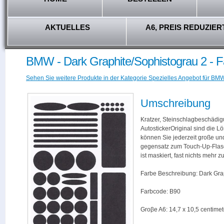
AKTUELLES
A6, PREIS REDUZIER
BMW - Dark Graphite/Sophistograu 2 - 
Sehen Sie weitere Produkte in der Kategorie Spezielles Angebot für BMW
Umschreibung
Kratzer, Steinschlagbeschädig
AutostickerOriginal sind die L
können Sie jederzeit große und
gegensatz zum Touch-Up-Flas
ist maskiert, fast nichts mehr
Farbe Beschreibung: Dark Gra
Farbcode: B90
Groβe A6: 14,7 x 10,5 centimet