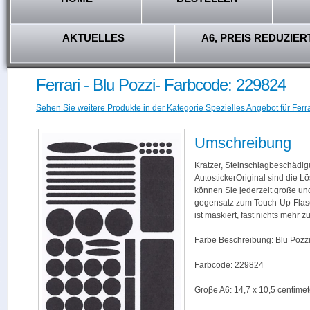
AKTUELLES
A6, PREIS REDUZIER
Ferrari - Blu Pozzi- Farbcode: 229824
Sehen Sie weitere Produkte in der Kategorie Spezielles Angebot für Ferra
Umschreibung
Kratzer, Steinschlagbeschädig
AutostickerOriginal sind die L
können Sie jederzeit große und
gegensatz zum Touch-Up-Flas
ist maskiert, fast nichts mehr
Farbe Beschreibung: Blu Pozz
Farbcode: 229824
Groβe A6: 14,7 x 10,5 centimet