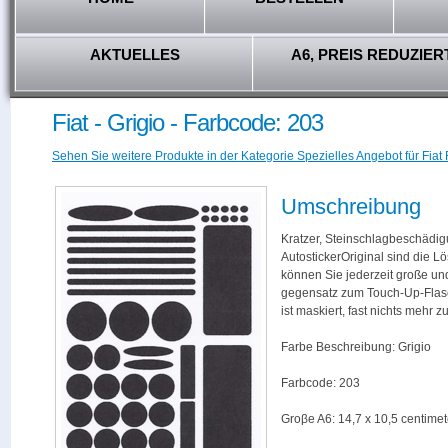
AKTUELLES
A6, PREIS REDUZIER
Fiat - Grigio - Farbcode: 203
Sehen Sie weitere Produkte in der Kategorie Spezielles Angebot für Fiat 
Umschreibung
Kratzer, Steinschlagbeschädig
AutostickerOriginal sind die L
können Sie jederzeit große und
gegensatz zum Touch-Up-Flas
ist maskiert, fast nichts mehr
Farbe Beschreibung: Grigio
Farbcode: 203
Groβe A6: 14,7 x 10,5 centimet