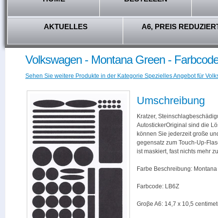
AKTUELLES
A6, PREIS REDUZIER
Volkswagen - Montana Green - Farbcod
Sehen Sie weitere Produkte in der Kategorie Spezielles Angebot für Vol
Umschreibung
Kratzer, Steinschlagbeschädig
AutostickerOriginal sind die L
können Sie jederzeit große und
gegensatz zum Touch-Up-Flas
ist maskiert, fast nichts mehr
Farbe Beschreibung: Montana
Farbcode: LB6Z
Groβe A6: 14,7 x 10,5 centimet