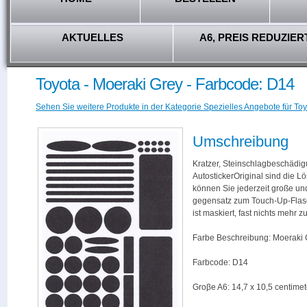
AKTUELLES
A6, PREIS REDUZIER
Toyota - Moeraki Grey - Farbcode: D14
Sehen Sie weitere Produkte in der Kategorie Spezielles Angebote für Toy
Umschreibung
Kratzer, Steinschlagbeschädig
AutostickerOriginal sind die L
können Sie jederzeit große und
gegensatz zum Touch-Up-Flas
ist maskiert, fast nichts mehr
Farbe Beschreibung: Moeraki 
Farbcode: D14
Groβe A6: 14,7 x 10,5 centimet