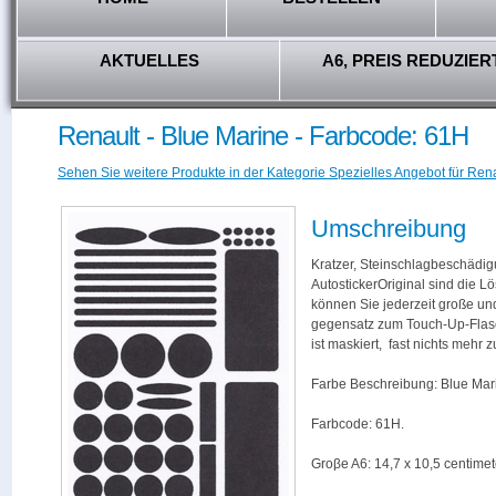
AKTUELLES
A6, PREIS REDUZIER
Renault - Blue Marine - Farbcode: 61H
Sehen Sie weitere Produkte in der Kategorie Spezielles Angebot für Rena
Umschreibung
Kratzer, Steinschlagbeschädig
AutostickerOriginal sind die L
können Sie jederzeit große und
gegensatz zum Touch-Up-Flas
ist maskiert, fast nichts mehr
Farbe Beschreibung: Blue Mar
Farbcode: 61H.
Groβe A6: 14,7 x 10,5 centimet