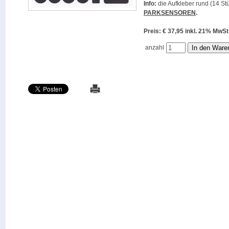
Info:
die Aufkleber rund (14 Stü
PARKSENSOREN
.
Preis: € 37,95 inkl. 21% M
anzahl