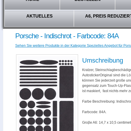
AKTUELLES
A6, PREIS REDUZIER
Porsche - Indischrot - Farbcode: 84A
Sehen Sie weitere Produkte in der Kategorie Spezielles Angebot für Pors
Umschreibung
Kratzer, Steinschlagbeschädig
AutostickerOriginal sind die L
können Sie jederzeit große und
gegensatz zum Touch-Up-Flas
ist maskiert, fast nichts mehr
Farbe Beschreibung: Indischro
Farbcode: 84A.
Groβe A6: 14,7 x 10,5 centimet