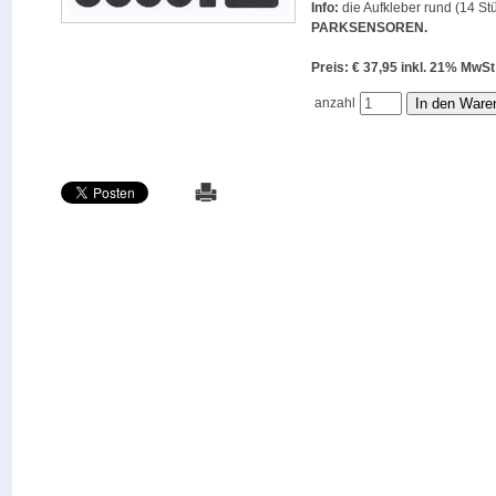
Info:
die Aufkleber rund (14 Stü
PARKSENSOREN
.
Preis: € 37,95 inkl. 21% M
anzahl