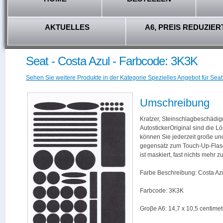
AKTUELLES
A6, PREIS REDUZIER
Seat - Costa Azul - Farbcode: 3K3K
Sehen Sie weitere Produkte in der Kategorie Spezielles Angebot für Seat
Umschreibung
Kratzer, Steinschlagbeschädig
AutostickerOriginal sind die L
können Sie jederzeit große und
gegensatz zum Touch-Up-Flas
ist maskiert, fast nichts mehr
Farbe Beschreibung: Costa Az
Farbcode: 3K3K
Groβe A6: 14,7 x 10,5 centimet