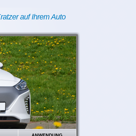
ratzer auf Ihrem Auto
ANWENDUNG