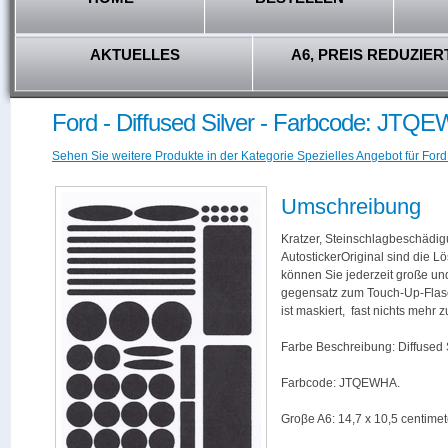
AKTUELLES
A6, PREIS REDUZIER
Ford - Diffused Silver - Farbcode: JTQ
Sehen Sie weitere Produkte in der Kategorie Spezielles Angebot für Ford
Umschreibung
Kratzer, Steinschlagbeschädig
AutostickerOriginal sind die L
können Sie jederzeit große und
gegensatz zum Touch-Up-Flas
ist maskiert, fast nichts mehr
Farbe Beschreibung: Diffused S
Farbcode: JTQEWHA.
Groβe A6: 14,7 x 10,5 centimet