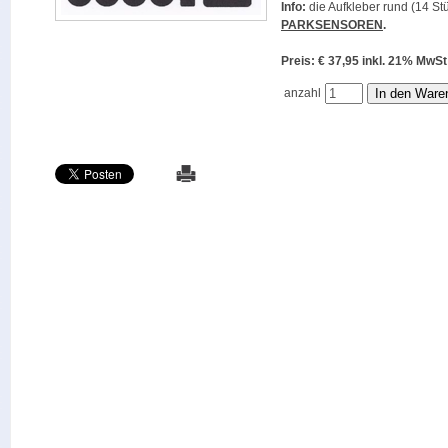
Info:
die Aufkleber rund (14 Stü
PARKSENSOREN
.
Preis: € 37,95 inkl. 21% M
anzahl