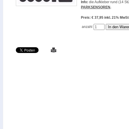
Info:
die Aufkleber rund (14 Stü
PARKSENSOREN
.
Preis: € 37,95 inkl. 21% M
anzahl