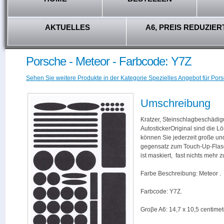
AKTUELLES
A6, PREIS REDUZIER
Porsche - Meteor - Farbcode: Y7Z
Sehen Sie weitere Produkte in der Kategorie Spezielles Angebot für Pors
Umschreibung
Kratzer, Steinschlagbeschädig
AutostickerOriginal sind die L
können Sie jederzeit große und
gegensatz zum Touch-Up-Flas
ist maskiert, fast nichts mehr
Farbe Beschreibung: Meteor .
Farbcode: Y7Z.
Groβe A6: 14,7 x 10,5 centimet