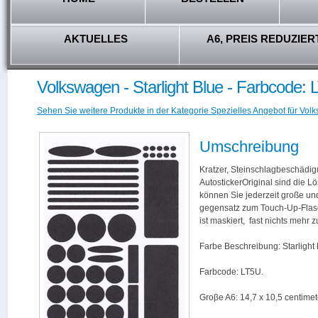
AKTUELLES
A6, PREIS REDUZIER
Volkswagen - Starlight Blue - Farbcode:
Sehen Sie weitere Produkte in der Kategorie Spezielles Angebot für Vol
Umschreibung
Kratzer, Steinschlagbeschädig
AutostickerOriginal sind die L
können Sie jederzeit große und
gegensatz zum Touch-Up-Flas
ist maskiert, fast nichts mehr
Farbe Beschreibung: Starlight 
Farbcode: LT5U.
Groβe A6: 14,7 x 10,5 centimet