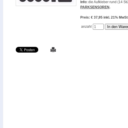
Info:
die Aufkleber rund (14 Stü
PARKSENSOREN
.
Preis: € 37,95 inkl. 21% M
anzahl