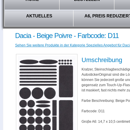
AKTUELLES
A6, PREIS REDUZIER
Dacia - Beige Poivre - Farbcode: D11
Sehen Sie weitere Produkte in der Kategorie Spezielles Angebot für Daci
Umschreibung
Kratzer, Steinschlagbeschädig
AutostickerOriginal sind die L
können Sie jederzeit große und
gegensatz zum Touch-Up-Flas
ist maskiert, fast nichts mehr
Farbe Beschreibung: Beige Po
Farbcode: D11
Groβe A6: 14,7 x 10,5 centimet