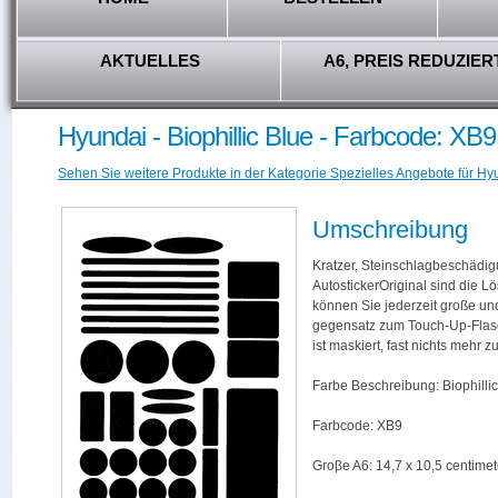
AKTUELLES
A6, PREIS REDUZIER
Hyundai - Biophillic Blue - Farbcode: XB9
Sehen Sie weitere Produkte in der Kategorie Spezielles Angebote für Hy
Umschreibung
Kratzer, Steinschlagbeschädig
AutostickerOriginal sind die L
können Sie jederzeit große und
gegensatz zum Touch-Up-Flas
ist maskiert, fast nichts mehr
Farbe Beschreibung: Biophilli
Farbcode: XB9
Groβe A6: 14,7 x 10,5 centimet