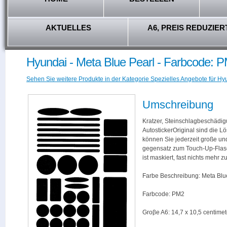
AKTUELLES
A6, PREIS REDUZIER
Hyundai - Meta Blue Pearl - Farbcode: 
Sehen Sie weitere Produkte in der Kategorie Spezielles Angebote für Hy
Umschreibung
Kratzer, Steinschlagbeschädig
AutostickerOriginal sind die L
können Sie jederzeit große und
gegensatz zum Touch-Up-Flas
ist maskiert, fast nichts mehr
Farbe Beschreibung: Meta Blu
Farbcode: PM2
Groβe A6: 14,7 x 10,5 centimet