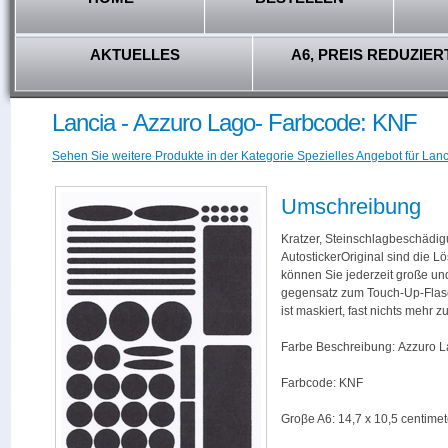
AKTUELLES
A6, PREIS REDUZIER
Lancia - Azzuro Lago- Farbcode: KNF
Sehen Sie weitere Produkte in der Kategorie Spezielles Angebot für Lanc
Umschreibung
Kratzer, Steinschlagbeschädig
AutostickerOriginal sind die L
können Sie jederzeit große und
gegensatz zum Touch-Up-Flas
ist maskiert, fast nichts mehr
Farbe Beschreibung: Azzuro 
Farbcode: KNF
Groβe A6: 14,7 x 10,5 centimet