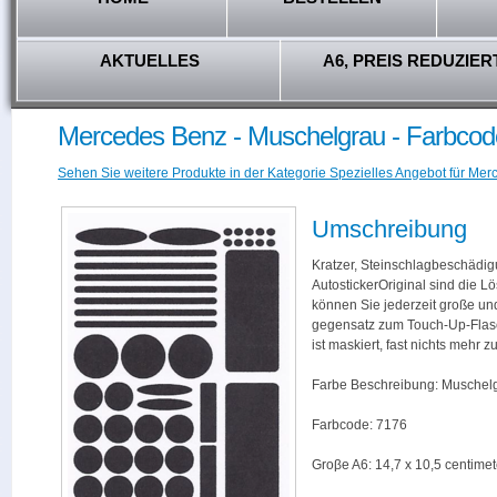
AKTUELLES
A6, PREIS REDUZIER
Mercedes Benz - Muschelgrau - Farbcod
Sehen Sie weitere Produkte in der Kategorie Spezielles Angebot für Mer
Umschreibung
Kratzer, Steinschlagbeschädig
AutostickerOriginal sind die L
können Sie jederzeit große und
gegensatz zum Touch-Up-Flas
ist maskiert, fast nichts mehr
Farbe Beschreibung: Muschel
Farbcode: 7176
Groβe A6: 14,7 x 10,5 centimet