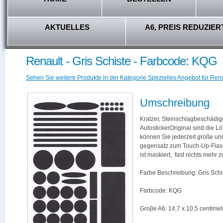
AKTUELLES
A6, PREIS REDUZIER
Renault - Gris Schiste - Farbcode: KQG
Sehen Sie weitere Produkte in der Kategorie Spezielles Angebot für Rena
Umschreibung
Kratzer, Steinschlagbeschädig
AutostickerOriginal sind die L
können Sie jederzeit große und
gegensatz zum Touch-Up-Flas
ist maskiert, fast nichts mehr
Farbe Beschreibung: Gris Schi
Farbcode: KQG
Groβe A6: 14,7 x 10,5 centimet