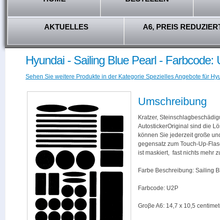
AKTUELLES
A6, PREIS REDUZIER
Hyundai - Sailing Blue Pearl - Farbcode:
Sehen Sie weitere Produkte in der Kategorie Spezielles Angebote für Hy
Umschreibung
Kratzer, Steinschlagbeschädig
AutostickerOriginal sind die L
können Sie jederzeit große und
gegensatz zum Touch-Up-Flas
ist maskiert, fast nichts mehr
Farbe Beschreibung: Sailing B
Farbcode: U2P
Groβe A6: 14,7 x 10,5 centimet