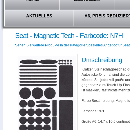
AKTUELLES
A6, PREIS REDUZIER
Seat - Magnetic Tech - Farbcode: N7H
Sehen Sie weitere Produkte in der Kategorie Spezielles Angebot für Seat
Umschreibung
Kratzer, Steinschlagbeschädig
AutostickerOriginal sind die L
können Sie jederzeit große und
gegensatz zum Touch-Up-Flas
ist maskiert, fast nichts mehr
Farbe Beschreibung: Magnetic
Farbcode: N7H
Groβe A6: 14,7 x 10,5 centimet