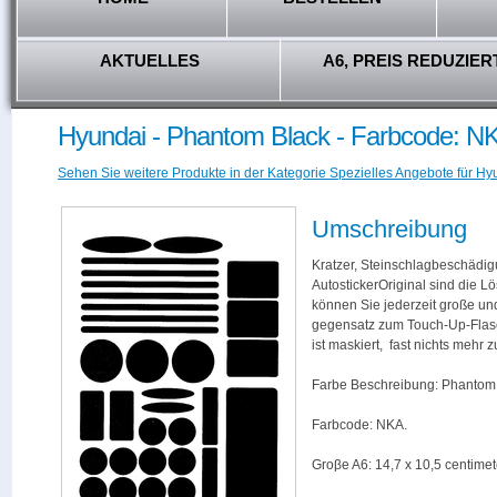
AKTUELLES
A6, PREIS REDUZIER
Hyundai - Phantom Black - Farbcode: N
Sehen Sie weitere Produkte in der Kategorie Spezielles Angebote für Hy
Umschreibung
Kratzer, Steinschlagbeschädig
AutostickerOriginal sind die L
können Sie jederzeit große und
gegensatz zum Touch-Up-Flas
ist maskiert, fast nichts mehr
Farbe Beschreibung: Phantom 
Farbcode: NKA.
Groβe A6: 14,7 x 10,5 centimet