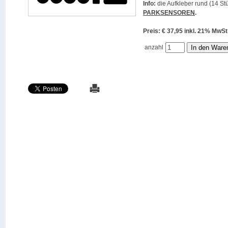
Info:
die Aufkleber rund (14 Stü
PARKSENSOREN
.
Preis: € 37,95 inkl. 21% M
anzahl