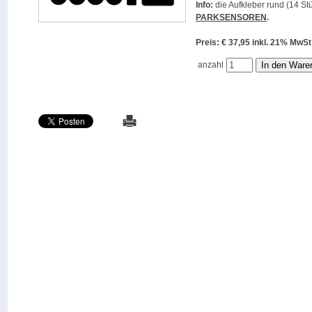
Info:
die Aufkleber rund (14 Stü
PARKSENSOREN
.
Preis: € 37,95 inkl. 21% M
anzahl