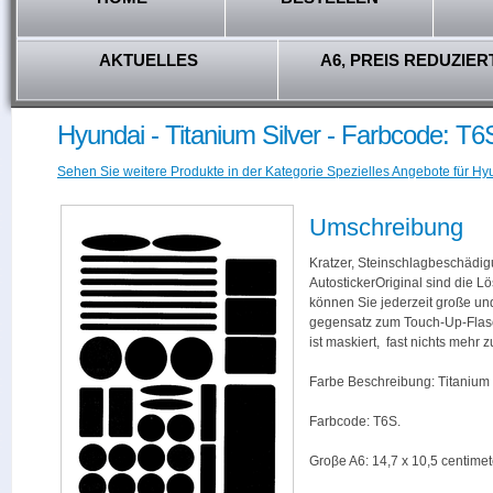
AKTUELLES
A6, PREIS REDUZIER
Hyundai - Titanium Silver - Farbcode: T6
Sehen Sie weitere Produkte in der Kategorie Spezielles Angebote für Hy
Umschreibung
Kratzer, Steinschlagbeschädig
AutostickerOriginal sind die L
können Sie jederzeit große und
gegensatz zum Touch-Up-Flas
ist maskiert, fast nichts mehr
Farbe Beschreibung: Titanium S
Farbcode: T6S.
Groβe A6: 14,7 x 10,5 centimet