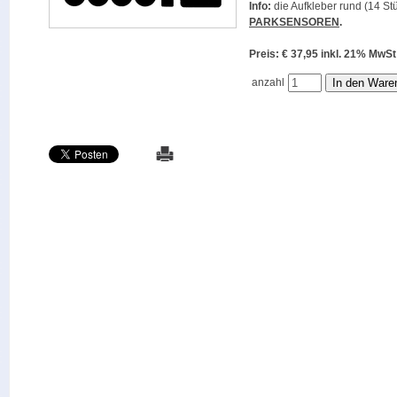
Info:
die Aufkleber rund (14 Stü
PARKSENSOREN
.
Preis: € 37,95 inkl. 21% M
anzahl