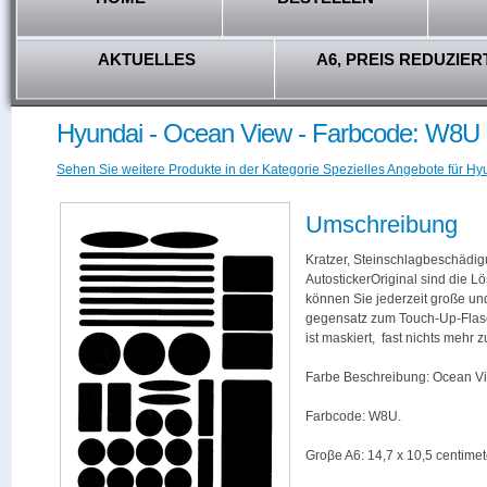
AKTUELLES
A6, PREIS REDUZIER
Hyundai - Ocean View - Farbcode: W8U
Sehen Sie weitere Produkte in der Kategorie Spezielles Angebote für Hy
Umschreibung
Kratzer, Steinschlagbeschädig
AutostickerOriginal sind die L
können Sie jederzeit große und
gegensatz zum Touch-Up-Flas
ist maskiert, fast nichts mehr
Farbe Beschreibung: Ocean V
Farbcode: W8U.
Groβe A6: 14,7 x 10,5 centimet