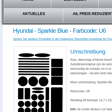
AKTUELLES
A6, PREIS REDUZIER
Hyundai - Sparkle Blue - Farbcode: U6
Sehen Sie weitere Produkte in der Kategorie Spezielles Angebote für Hy
Umschreibung
Kras, steenslag of kleine besc
Autostickeroriginal zijn de opl
eenvoudig de schade, en is er -
oplossingen - vrij wel niets me
Kleur omschrijving: Sparkle Bl
Kleurcode: U6.
Afmeting A6 formaat: 14,7 x 10,
Info:
de ronde stickers (14 stuk