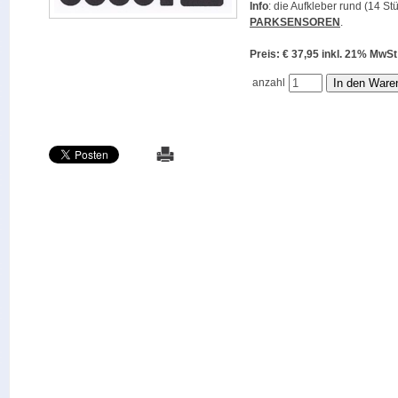
Info
: die Aufkleber rund (14 St
PARKSENSOREN
.
Preis: € 37,95 inkl. 21% M
anzahl