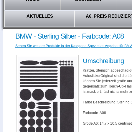
AKTUELLES
A6, PREIS REDUZIER
BMW - Sterling Silber - Farbcode: A08
Sehen Sie weitere Produkte in der Kategorie Spezielles Angebot für BMW
Umschreibung
Kratzer, Steinschlagbeschädig
AutostickerOriginal sind die L
können Sie jederzeit große und
gegensatz zum Touch-Up-Flas
ist maskiert, fast nichts mehr
Farbe Beschreibung: Sterling S
Farbcode: A08.
Groβe A6: 14,7 x 10,5 centimet