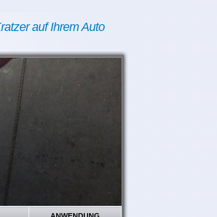
ratzer auf Ihrem Auto
ANWENDUNG