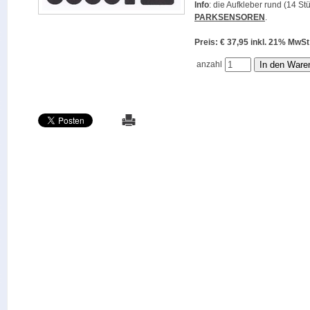
Info
: die Aufkleber rund (14 St
PARKSENSOREN
.
Preis: € 37,95 inkl. 21% M
anzahl