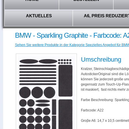
AKTUELLES
A6, PREIS REDUZIER
BMW - Sparkling Graphite - Farbcode: A
Sehen Sie weitere Produkte in der Kategorie Spezielles Angebot für BMW
Umschreibung
Kratzer, Steinschlagbeschädig
AutostickerOriginal sind die L
können Sie jederzeit große und
gegensatz zum Touch-Up-Flas
ist maskiert, fast nichts mehr
Farbe Beschreibung: Sparklin
Farbcode: A22
Groβe A6: 14,7 x 10,5 centimet