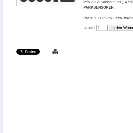
Info
: die Aufkleber rund (14 St
PARKSENSOREN
.
Preis: € 37,95 inkl. 21% M
anzahl