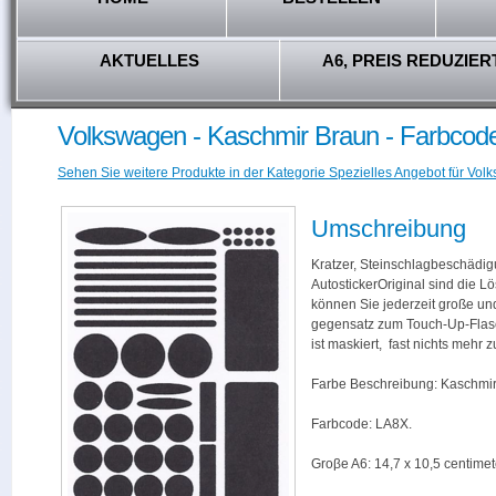
AKTUELLES
A6, PREIS REDUZIER
Volkswagen - Kaschmir Braun - Farbcod
Sehen Sie weitere Produkte in der Kategorie Spezielles Angebot für Vol
Umschreibung
Kratzer, Steinschlagbeschädig
AutostickerOriginal sind die L
können Sie jederzeit große und
gegensatz zum Touch-Up-Flas
ist maskiert, fast nichts mehr
Farbe Beschreibung: Kaschmir
Farbcode: LA8X.
Groβe A6: 14,7 x 10,5 centimet