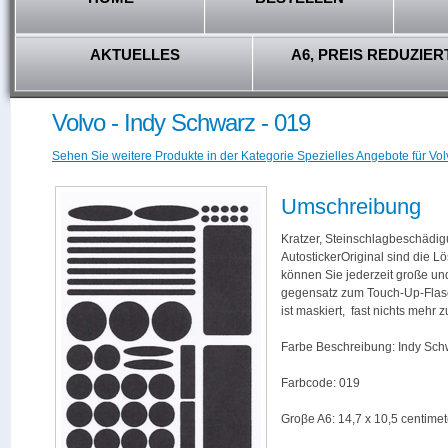
AKTUELLES
A6, PREIS REDUZIER
Volvo - Indy Schwarz - 019
Sehen Sie weitere Produkte in der Kategorie Spezielles Angebote für Vol
Umschreibung
Kratzer, Steinschlagbeschädig
AutostickerOriginal sind die L
können Sie jederzeit große und
gegensatz zum Touch-Up-Flas
ist maskiert, fast nichts mehr
Farbe Beschreibung: Indy Sch
Farbcode: 019
Groβe A6: 14,7 x 10,5 centimet