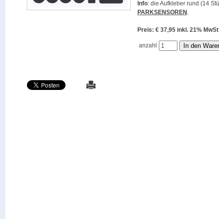
Info
: die Aufkleber rund (14 St
PARKSENSOREN
.
Preis: € 37,95 inkl. 21% M
anzahl