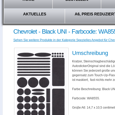
AKTUELLES
A6, PREIS REDUZIER
Chevrolet - Black UNI - Farbcode: WA85
Sehen Sie weitere Produkte in der Kategorie Spezielles Angebot für Chev
Umschreibung
Kratzer, Steinschlagbeschädig
AutostickerOriginal sind die L
können Sie jederzeit große und
gegensatz zum Touch-Up-Flas
ist maskiert, fast nichts mehr
Farbe Beschreibung: Black UN
Farbcode: WA8555.
Groβe A6: 14,7 x 10,5 centimet