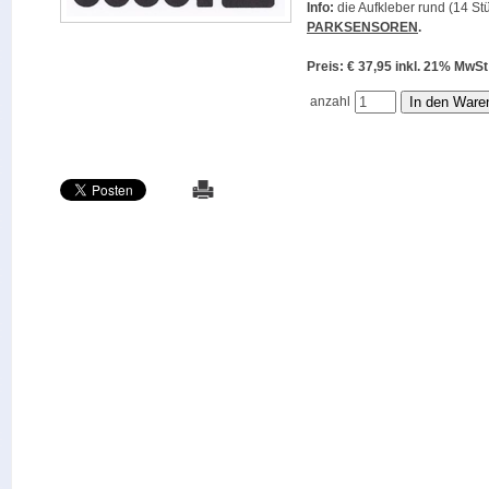
Info:
die Aufkleber rund (14 Stü
PARKSENSOREN
.
Preis: € 37,95 inkl. 21% M
anzahl